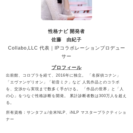
性格ナビ 開発者
佐藤 由紀子
Collabo,LLC 代表｜IPコラボレーションプロデュー
サー
プロフィール
出前館、コロプラを経て、2016年に独立。 「名探偵コナン」
「エヴァンゲリオン」「初音ミク」など 人気作品とのコラボ
を、交渉から実現まで数多く手がける。 「作品の世界」と「人
の心」をつなぐ性格診断を開発。 累計診断者数は300万人を超え
る。
所有資格：サンタフェ/全米NLP、iNLP マスタープラクティショ
ナー