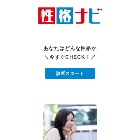
あなたはどんな性格か
＼今すぐCHECK！／
診断スタート