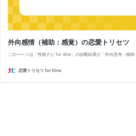
外向感情（補助：感覚）の恋愛トリセツ
このページは「性格ナビ for dine」の診断結果が「外向思考（
恋愛トリセツ for Dine