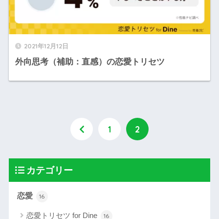
2021年12月12日
外向思考（補助：直感）の恋愛トリセツ
1
2
カテゴリー
恋愛
16
恋愛トリセツ for Dine
16